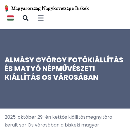
Magyarország Nagykövetsége Biskek
Open main menu
ALMÁSY GYÖRGY FOTÓKIÁLLÍTÁS
ÉS MATYÓ NÉPMŰVÉSZETI
KIÁLLÍTÁS OS VÁROSÁBAN
2025. október 29-én kettős kiállításmegnyitóra
került sor Os városában a biskeki magyar