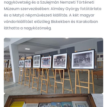
nagykövetség és a Szulejmán Nemzeti Történeti
Múzeum szervezésében: Almásy György fotótárlata
és a Matyó népművészeti kiállítás. A két magyar
vándorkiállítást előzőleg Biskekben és Karakolban
láthatta a nagyközönség.