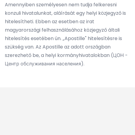
Amennyiben személyesen nem tudja felkeresni
konzuli hivatalunkat, aláírását egy helyi közjegyző is
hitelesítheti. Ebben az esetben az irat
magyarországi felhasználásához közjegyző általi
hitelesítés esetében ún. „Apostille" hitelesítésre is
szükség van. Az Apostille az adott országban
szerezhető be, a helyi kormányhivatalokban (ЦОН -
Центр обслуживания населения).