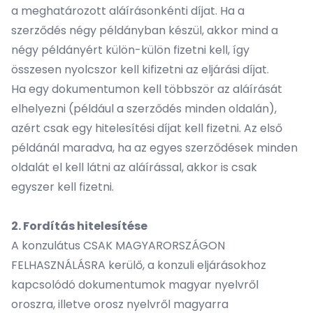
a meghatározott aláírásonkénti díjat. Ha a
szerződés négy példányban készül, akkor mind a
négy példányért külön-külön fizetni kell, így
összesen nyolcszor kell kifizetni az eljárási díjat.
Ha egy dokumentumon kell többször az aláírását
elhelyezni (például a szerződés minden oldalán),
azért csak egy hitelesítési díjat kell fizetni. Az első
példánál maradva, ha az egyes szerződések minden
oldalát el kell látni az aláírással, akkor is csak
egyszer kell fizetni.
2. Fordítás hitelesítése
A konzulátus CSAK MAGYARORSZÁGON
FELHASZNÁLÁSRA kerülő, a konzuli eljárásokhoz
kapcsolódó dokumentumok magyar nyelvről
oroszra, illetve orosz nyelvről magyarra