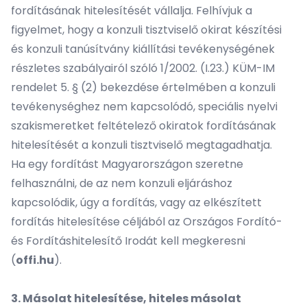
fordításának hitelesítését vállalja. Felhívjuk a
figyelmet, hogy a konzuli tisztviselő okirat készítési
és konzuli tanúsítvány kiállítási tevékenységének
részletes szabályairól szóló 1/2002. (I.23.) KÜM-IM
rendelet 5. § (2) bekezdése értelmében a konzuli
tevékenységhez nem kapcsolódó, speciális nyelvi
szakismeretket feltételező okiratok fordításának
hitelesítését a konzuli tisztviselő megtagadhatja.
Ha egy fordítást Magyarországon szeretne
felhasználni, de az nem konzuli eljáráshoz
kapcsolódik, úgy a fordítás, vagy az elkészített
fordítás hitelesítése céljából az Országos Fordító-
és Fordításhitelesítő Irodát kell megkeresni
(
offi.hu
).
3. Másolat hitelesítése, hiteles másolat