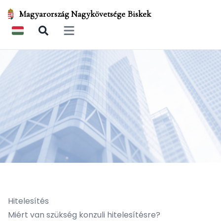
Magyarország Nagykövetsége Biskek
Open main menu
Hitelesítés
Miért van szükség konzuli hitelesítésre?