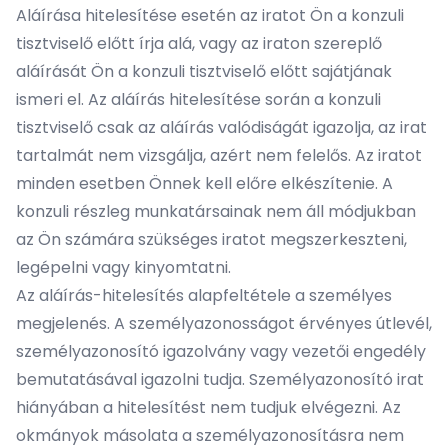
Aláírása hitelesítése esetén az iratot Ön a konzuli
tisztviselő előtt írja alá, vagy az iraton szereplő
aláírását Ön a konzuli tisztviselő előtt sajátjának
ismeri el. Az aláírás hitelesítése során a konzuli
tisztviselő csak az aláírás valódiságát igazolja, az irat
tartalmát nem vizsgálja, azért nem felelős. Az iratot
minden esetben Önnek kell előre elkészítenie. A
konzuli részleg munkatársainak nem áll módjukban
az Ön számára szükséges iratot megszerkeszteni,
legépelni vagy kinyomtatni.
Az aláírás-hitelesítés alapfeltétele a személyes
megjelenés. A személyazonosságot érvényes útlevél,
személyazonosító igazolvány vagy vezetői engedély
bemutatásával igazolni tudja. Személyazonosító irat
hiányában a hitelesítést nem tudjuk elvégezni. Az
okmányok másolata a személyazonosításra nem