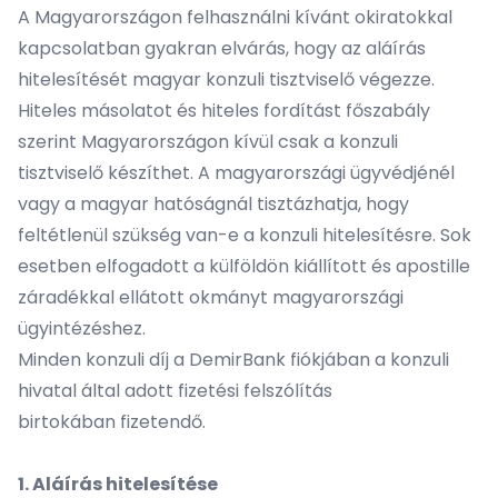
A Magyarországon felhasználni kívánt okiratokkal
kapcsolatban gyakran elvárás, hogy az aláírás
hitelesítését magyar konzuli tisztviselő végezze.
Hiteles másolatot és hiteles fordítást főszabály
szerint Magyarországon kívül csak a konzuli
tisztviselő készíthet. A magyarországi ügyvédjénél
vagy a magyar hatóságnál tisztázhatja, hogy
feltétlenül szükség van-e a konzuli hitelesítésre. Sok
esetben elfogadott a külföldön kiállított és apostille
záradékkal ellátott okmányt magyarországi
ügyintézéshez.
Minden konzuli díj a DemirBank fiókjában a konzuli
hivatal által adott fizetési felszólítás
birtokában fizetendő.
1. Aláírás hitelesítése