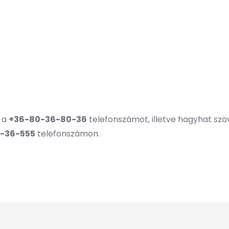
a a
+36-80-36-80-36
telefonszámot, illetve hagyhat s
-36-555
telefonszámon.