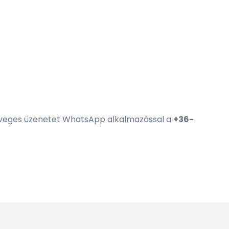
zöveges üzenetet WhatsApp alkalmazással a
+36-