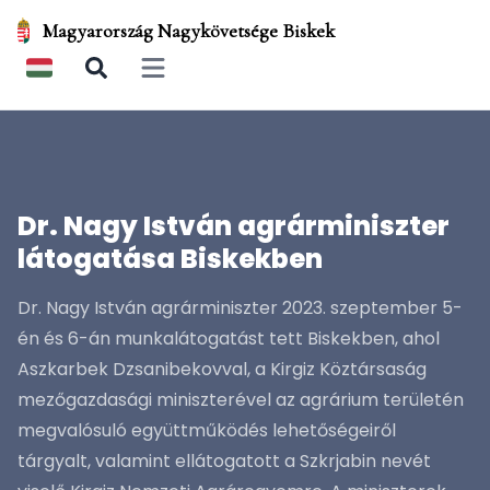
Magyarország Nagykövetsége Biskek
Open main menu
Dr. Nagy István agrárminiszter
látogatása Biskekben
Dr. Nagy István agrárminiszter 2023. szeptember 5-
én és 6-án munkalátogatást tett Biskekben, ahol
Aszkarbek Dzsanibekovval, a Kirgiz Köztársaság
mezőgazdasági miniszterével az agrárium területén
megvalósuló együttműködés lehetőségeiről
tárgyalt, valamint ellátogatott a Szkrjabin nevét