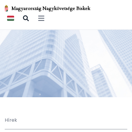
Magyarország Nagykövetsége Biskek
Open main menu
Hírek