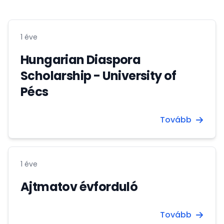
1 éve
Hungarian Diaspora
Scholarship - University of
Pécs
Tovább
1 éve
Ajtmatov évforduló
Tovább