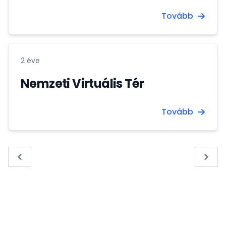
Szijjártó...
Tovább
2 éve
Nemzeti Virtuális Tér
Tovább
« Previous
Next 