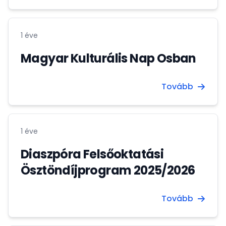
1 éve
Magyar Kulturális Nap Osban
Tovább
1 éve
Diaszpóra Felsőoktatási
Ösztöndíjprogram 2025/2026
Tovább