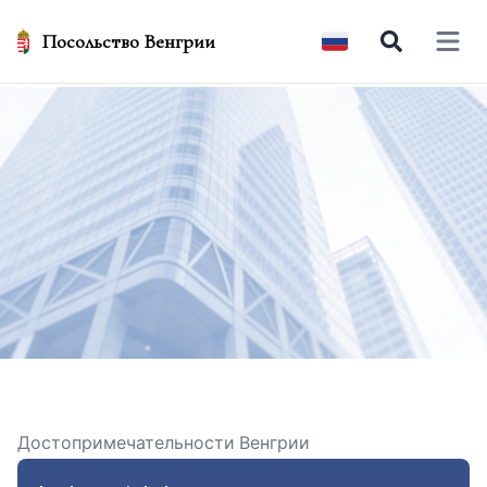
Посольство Венгрии
Open 
Достопримечательности Венгрии