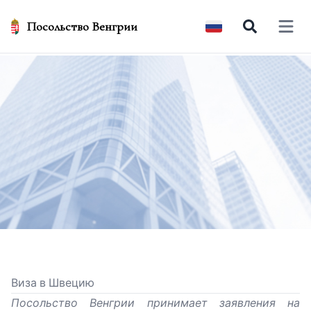
Посольство Венгрии
Open 
Виза в Швецию
Посольство Венгрии принимает заявления на