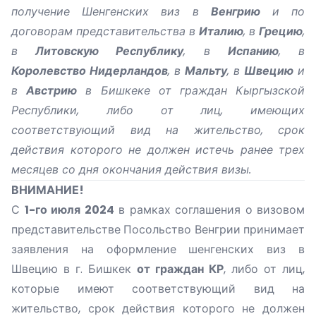
получение Шенгенских виз в
Венгрию
и по
договорам представительства в
Италию
, в
Грецию
,
в
Литовскую Республику
, в
Испанию
, в
Королевство Нидерландов
, в
Мальту
, в
Швецию
и
в
Австрию
в Бишкеке от граждан Кыргызской
Республики, либо от лиц, имеющих
соответствующий вид на жительство, срок
действия которого не должен истечь ранее трех
месяцев со дня окончания действия визы.
ВНИМАНИЕ!
С
1-го июля 2024
в рамках соглашения о визовом
представительстве Посольство Венгрии принимает
заявления на оформление шенгенских виз в
Швецию в г. Бишкек
от граждан КР
, либо от лиц,
которые имеют соответствующий вид на
жительство, срок действия которого не должен