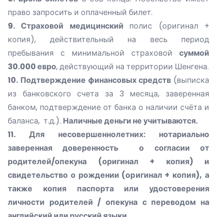
право запросить и оплаченный билет.
9. Страховой медицинский
полис (оригинал +
копия), действительный на весь период
пребывания с минимальной страховой
суммой
30.000 евро
, действующий на территории Шенгена.
10. Подтверждение финансовых средств
(выписка
из банковского счета за 3 месяца, заверенная
банком, подтверждение от банка о наличии счёта и
баланса, т.д.).
Наличные деньги не учитываются.
11. Для несовершеннолетних: нотариально
заверенная доверенность о согласии от
родителей/опекуна (оригинал + копия) и
свидетельство о рождении (оригинал + копия), а
также копия паспорта или удостоверения
личности родителей / опекуна с переводом на
английский или русский языки.