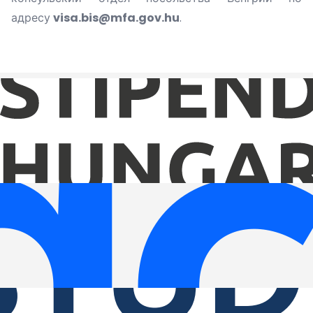
адресу
visa.bis@mfa.gov.hu
.