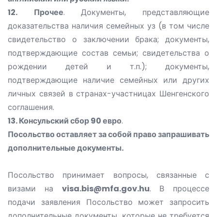
12.
Прочее
. Документы, представляющие
доказательства наличия семейных уз (в том числе
свидетельство о заключении брака; документы,
подтверждающие состав семьи; свидетельства о
рождении детей и т.п.); документы,
подтверждающие наличие семейных или других
личных связей в странах-участницах Шенгенского
соглашения.
13. Консульский сбор 90 евро
.
Посольство оставляет за собой право запрашивать
дополнительные документы.
Посольство принимает вопросы, связанные с
визами на
visa.bis@mfa.gov.hu
. В процессе
подачи заявления Посольство может запросить
дополнительные документы, которые не требуется