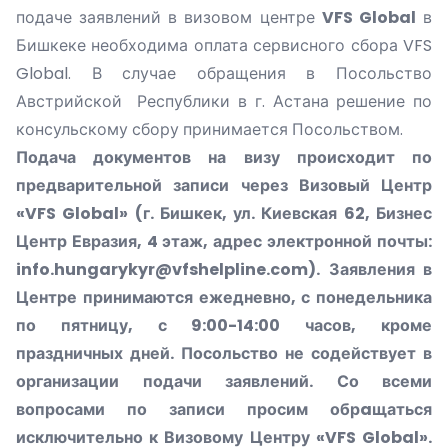
подаче заявлений в визовом центре
VFS Global
в
Бишкеке необходима оплата сервисного сбора VFS
Global. В случае обращения в Посольство
Австрийской Республики в г. Астана решение по
консульскому сбору принимается Посольством.
Подача документов на визу происходит по
предварительной записи через Визовый Центр
«
VFS Global
» (г. Бишкек, ул. Киевская 62, Бизнес
Центр Евразия, 4 этаж​, адрес электронной почты:
info.hungarykyr@vfshelpline.com
). Заявления в
Центре принимаются ежедневно, с понедельника
по пятницу, с 9:00-14:00 часов, кроме
праздничных дней. Посольство не содействует в
организации подачи заявлений. Со всеми
вопросами по записи просим обрaщаться
исключительно к Визовому Центру «
VFS Global
».