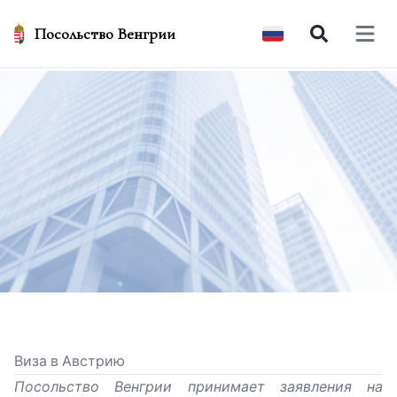
Посольство Венгрии
Open 
Виза в Австрию
Посольство Венгрии принимает заявления на