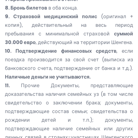
8. Бронь билетов
в оба конца.
9. Страховой медицинский полис
(оригинал +
копия), действительный на весь период
пребывания с минимальной страховой
суммой
30.000 евро
, действующий на территории Шенгена.
10. Подтверждение финансовых средств
, если
поездка производится за свой счет (выписка из
банковского счета, подтверждение от банка и т.д.).
Наличные деньги не учитываются.
11.
Прочие Документы, представляющие
доказательства наличия семейных уз (в том числе
свидетельство о заключении брака; документы,
подтверждающие состав семьи; свидетельства о
рождении детей и т.п.); документы,
подтверждающие наличие семейных или других
личных связей в странах-участницах Шенгенского