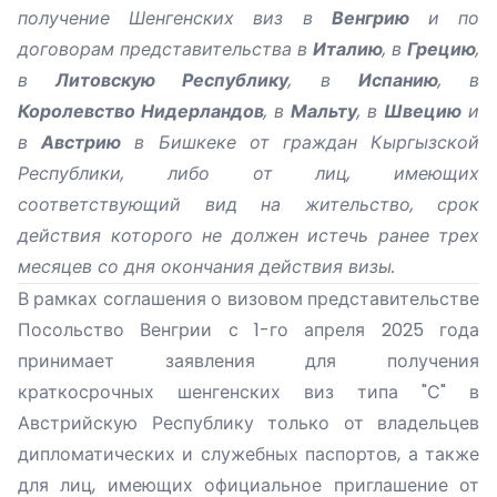
получение Шенгенских виз в
Венгрию
и по
договорам представительства в
Италию
, в
Грецию
,
в
Литовскую Республику
, в
Испанию
, в
Королевство Нидерландов
, в
Мальту
, в
Швецию
и
в
Австрию
в Бишкеке от граждан Кыргызской
Республики, либо от лиц, имеющих
соответствующий вид на жительство, срок
действия которого не должен истечь ранее трех
месяцев со дня окончания действия визы.
В рамках соглашения о визовом представительстве
Посольство Венгрии с 1-го апреля 2025 года
принимает заявления для получения
краткосрочных шенгенских виз типа "С" в
Австрийскую Республику только от владельцев
дипломатических и служебных паспортов, а также
для лиц, имеющих официальное приглашение от